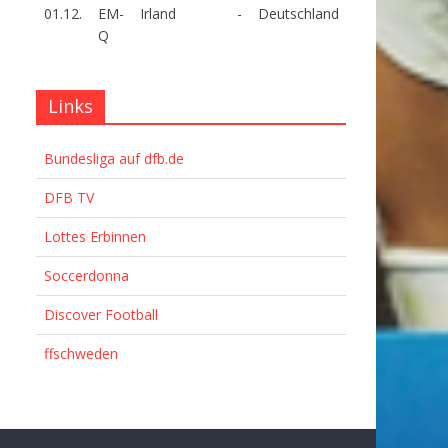
01.12.
EM-
Irland
-
Deutschland
Q
Links
Bundesliga auf dfb.de
DFB TV
Lottes Erbinnen
Soccerdonna
Discover Football
ffschweden