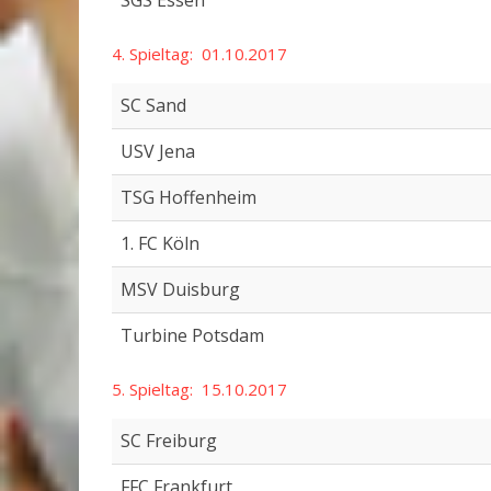
SGS Essen
4. Spieltag: 01.10.2017
SC Sand
USV Jena
TSG Hoffenheim
1. FC Köln
MSV Duisburg
Turbine Potsdam
5. Spieltag: 15.10.2017
SC Freiburg
FFC Frankfurt