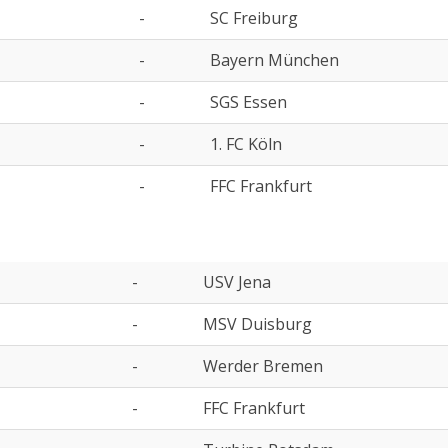
-
SC Freiburg
-
Bayern München
-
SGS Essen
-
1. FC Köln
-
FFC Frankfurt
-
USV Jena
-
MSV Duisburg
-
Werder Bremen
-
FFC Frankfurt