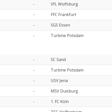
-
VfL Wolfsburg
-
FFC Frankfurt
-
SGS Essen
-
Turbine Potsdam
-
SC Sand
-
Turbine Potsdam
-
USV Jena
-
MSV Duisburg
-
1. FC Köln