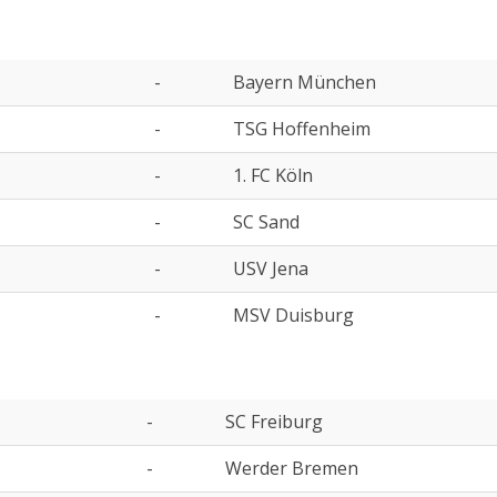
-
Bayern München
-
TSG Hoffenheim
-
1. FC Köln
-
SC Sand
-
USV Jena
-
MSV Duisburg
-
SC Freiburg
-
Werder Bremen