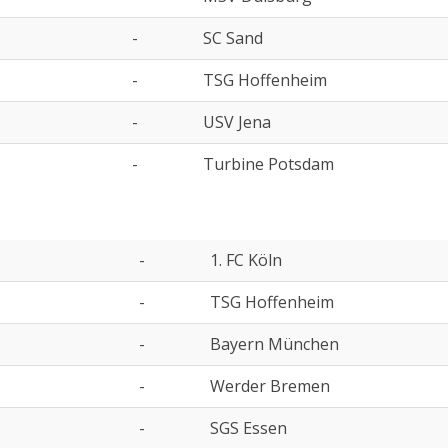
-
SC Sand
-
TSG Hoffenheim
-
USV Jena
-
Turbine Potsdam
-
1. FC Köln
-
TSG Hoffenheim
-
Bayern München
-
Werder Bremen
-
SGS Essen