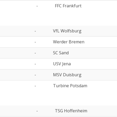
-
FFC Frankfurt
-
VfL Wolfsburg
-
Werder Bremen
-
SC Sand
-
USV Jena
-
MSV Duisburg
-
Turbine Potsdam
-
TSG Hoffenheim