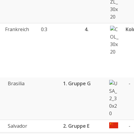
Frankreich
0:3
4.
Kol
Brasilia
1. Gruppe G
-
Salvador
2. Gruppe E
-