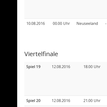
10.08.2016
00.00 Uhr
Neuseeland
-
Viertelfinale
Spiel 19
12.08.2016
18.00 Uhr
Spiel 20
12.08.2016
21.00 Uhr