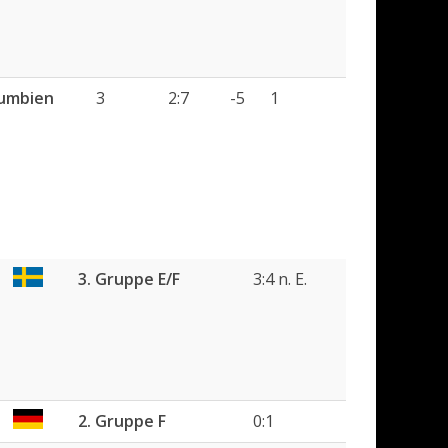
umbien
3
2:7
-5
1
3. Gruppe E/F
3:4 n. E.
2. Gruppe F
0:1