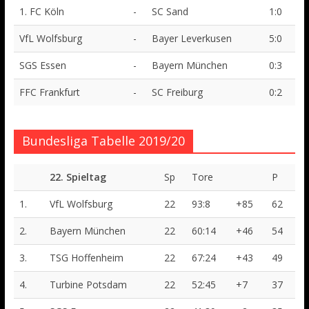
1. FC Köln
-
SC Sand
1:0
VfL Wolfsburg
-
Bayer Leverkusen
5:0
SGS Essen
-
Bayern München
0:3
FFC Frankfurt
-
SC Freiburg
0:2
Bundesliga Tabelle 2019/20
22. Spieltag
Sp
Tore
P
1.
VfL Wolfsburg
22
93:8
+85
62
2.
Bayern München
22
60:14
+46
54
3.
TSG Hoffenheim
22
67:24
+43
49
4.
Turbine Potsdam
22
52:45
+7
37