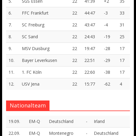
5.
SGS Essen
22
41:39
+2
35
6.
FFC Frankfurt
22
44:47
-3
33
7.
SC Freiburg
22
43:47
-4
31
8.
SC Sand
22
24:43
-19
25
9.
MSV Duisburg
22
19:47
-28
17
10.
Bayer Leverkusen
22
22:51
-29
17
11.
1. FC Köln
22
22:60
-38
17
12.
USV Jena
22
15:77
-62
4
Nationalteam
19.09.
EM-Q
Deutschland
-
Irland
22.09.
EM-Q
Montenegro
-
Deutschland