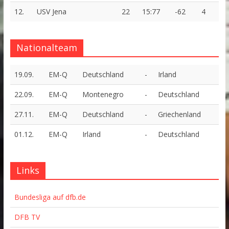
12.
USV Jena
22
15:77
-62
4
Nationalteam
19.09.
EM-Q
Deutschland
-
Irland
22.09.
EM-Q
Montenegro
-
Deutschland
27.11.
EM-Q
Deutschland
-
Griechenland
01.12.
EM-Q
Irland
-
Deutschland
Links
Bundesliga auf dfb.de
DFB TV