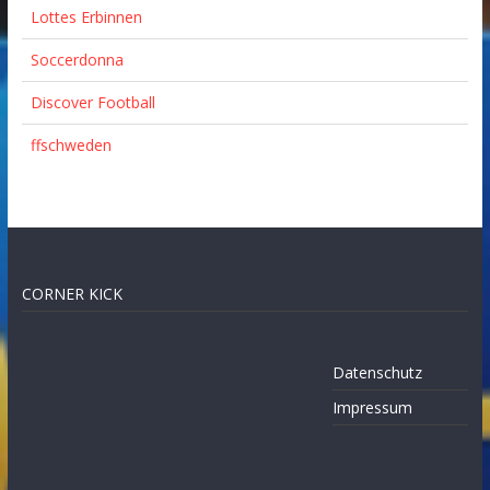
Lottes Erbinnen
Soccerdonna
Discover Football
ffschweden
CORNER KICK
Datenschutz
Impressum