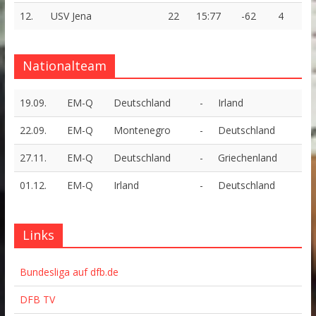
12.
USV Jena
22
15:77
-62
4
Nationalteam
19.09.
EM-Q
Deutschland
-
Irland
22.09.
EM-Q
Montenegro
-
Deutschland
27.11.
EM-Q
Deutschland
-
Griechenland
01.12.
EM-Q
Irland
-
Deutschland
Links
Bundesliga auf dfb.de
DFB TV