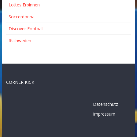
Lottes Erbinnen
Soccerdonna
Discover Football
ffschweden
CORNER KICK
Datenschutz
Impressum