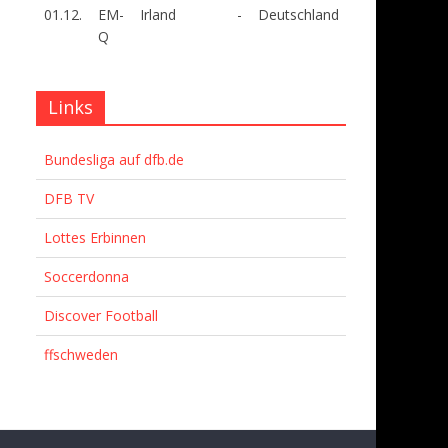
01.12.
EM-
Irland
-
Deutschland
Q
Links
Bundesliga auf dfb.de
DFB TV
Lottes Erbinnen
Soccerdonna
Discover Football
ffschweden