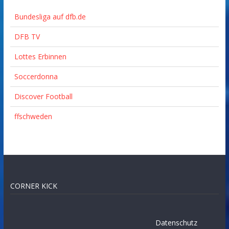
Bundesliga auf dfb.de
DFB TV
Lottes Erbinnen
Soccerdonna
Discover Football
ffschweden
CORNER KICK
Datenschutz