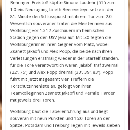
Behringer-Freistoß köpfte Simone Laudehr (51′) zum
1:0 ein. Neuzugang Lineth Beerensteyn setze in der
81. Minute den Schlusspunkt mit ihrem Tor zum 2:0.
Wesentlich souveräner traten die Meisterinnen aus
Wolfsburg vor 1.312 Zuschauern im heimischen
Stadion gegen den USV Jena auf. Mit 5:0 fegten die
Wolfsburgerinnen ihren Gegner vom Platz, wobei
Zsanett Jakabfi und Alex Popp, die beide nach ihren
Verletzungen erstmalig wieder in der Startelf standen,
für die Tore verantwortlich waren. Jakabfi traf zweimal
(22′, 75′) und Alex Popp dreimal (33′, 39′, 83′). Popp
führt mit jetzt insgesamt vier Treffern die
Torschützinnenliste an, gefolgt von ihren
Teamkolleginnen Zsanett Jakabfi und Pernille Harder
mit jeweils drei Toren.
Wolfsburg baut die Tabellenführung aus und liegt
souverän mit neun Punkten und 15:0 Toren an der
Spitze, Potsdam und Freiburg liegen mit jeweils sieben