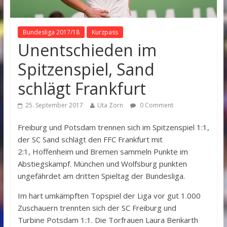
Bundesliga 2017/18
Kurzpass
Unentschieden im
Spitzenspiel, Sand
schlägt Frankfurt
25. September 2017
Uta Zorn
0 Comment
Freiburg und Potsdam trennen sich im Spitzenspiel 1:1,
der SC Sand schlägt den FFC Frankfurt mit
2:1, Hoffenheim und Bremen sammeln Punkte im
Abstiegskampf. München und Wolfsburg punkten
ungefährdet am dritten Spieltag der Bundesliga.
Im hart umkämpften Topspiel der Liga vor gut 1.000
Zuschauern trennten sich der SC Freiburg und
Turbine Potsdam 1:1. Die Torfrauen Laura Benkarth