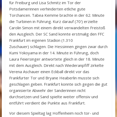
für Freiburg und Lisa Schmitz im Tor der
Potsdamerinnen verhinderten etliche gute
Torchancen. Tabea Kemme brachte in der 62. Minute
die Turbinen in Führung. Kurz darauf (70′) erzielte
Carolin Simon mit einem direkt verwandelten Freistoß
den Ausgleich. Der SC Sand konnte erstmalig den FFC
Frankfurt im eigenen Stadion (1.310
Zuschauer) schlagen. Die Hessinnen gingen zwar durch
Kumi Yokoyama in der 14. Minute in Führung, doch
Laura Feiersinger antwortete gleich in der 18. Minute
mit dem Ausgleich. Direkt nach Wiederanpfiff zirkelte
Verena Aschauer einen Eckball direkt vor das
Frankfurter Tor und Bryane Heaberlin musste sich
geschlagen geben. Frankfurt konnte sich gegen die gut
organisierte Abwehr der Sanderinnen nicht
durchsetzen und Sand spielte weiter offensiv und
entführt verdient die Punkte aus Frankfurt.
Vor diesem Spieltag lag Hoffenheim noch tor- und