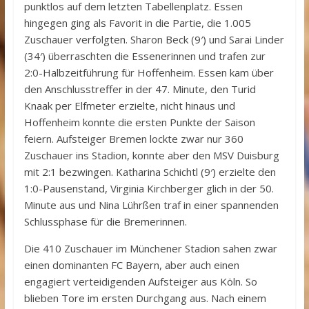
punktlos auf dem letzten Tabellenplatz. Essen
hingegen ging als Favorit in die Partie, die 1.005
Zuschauer verfolgten. Sharon Beck (9′) und Sarai Linder
(34′) überraschten die Essenerinnen und trafen zur
2:0-Halbzeitführung für Hoffenheim. Essen kam über
den Anschlusstreffer in der 47. Minute, den Turid
Knaak per Elfmeter erzielte, nicht hinaus und
Hoffenheim konnte die ersten Punkte der Saison
feiern. Aufsteiger Bremen lockte zwar nur 360
Zuschauer ins Stadion, konnte aber den MSV Duisburg
mit 2:1 bezwingen. Katharina Schichtl (9′) erzielte den
1:0-Pausenstand, Virginia Kirchberger glich in der 50.
Minute aus und Nina Lührßen traf in einer spannenden
Schlussphase für die Bremerinnen.
Die 410 Zuschauer im Münchener Stadion sahen zwar
einen dominanten FC Bayern, aber auch einen
engagiert verteidigenden Aufsteiger aus Köln. So
blieben Tore im ersten Durchgang aus. Nach einem