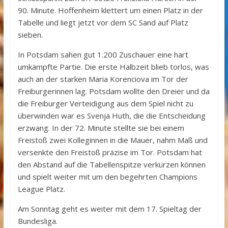
90. Minute. Hoffenheim klettert um einen Platz in der
Tabelle und liegt jetzt vor dem SC Sand auf Platz
sieben.
In Potsdam sahen gut 1.200 Zuschauer eine hart
umkämpfte Partie. Die erste Halbzeit blieb torlos, was
auch an der starken Maria Korenciova im Tor der
Freiburgerinnen lag. Potsdam wollte den Dreier und da
die Freiburger Verteidigung aus dem Spiel nicht zu
überwinden war es Svenja Huth, die die Entscheidung
erzwang. In der 72. Minute stellte sie bei einem
Freistoß zwei Kolleginnen in die Mauer, nahm Maß und
versenkte den Freistoß präzise im Tor. Potsdam hat
den Abstand auf die Tabellenspitze verkürzen können
und spielt weiter mit um den begehrten Champions
League Platz.
Am Sonntag geht es weiter mit dem 17. Spieltag der
Bundesliga.