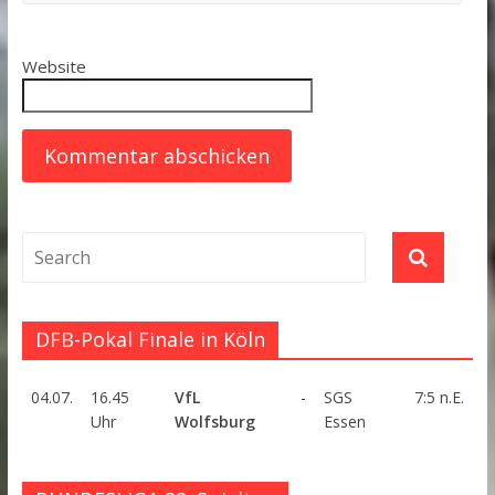
Website
DFB-Pokal Finale in Köln
04.07.
16.45
VfL
-
SGS
7:5 n.E.
Uhr
Wolfsburg
Essen