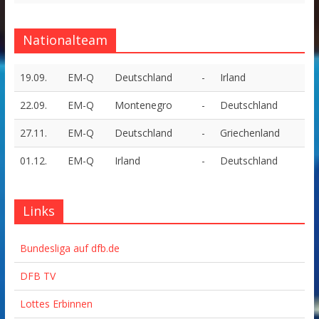
Nationalteam
19.09.
EM-Q
Deutschland
-
Irland
22.09.
EM-Q
Montenegro
-
Deutschland
27.11.
EM-Q
Deutschland
-
Griechenland
01.12.
EM-Q
Irland
-
Deutschland
Links
Bundesliga auf dfb.de
DFB TV
Lottes Erbinnen