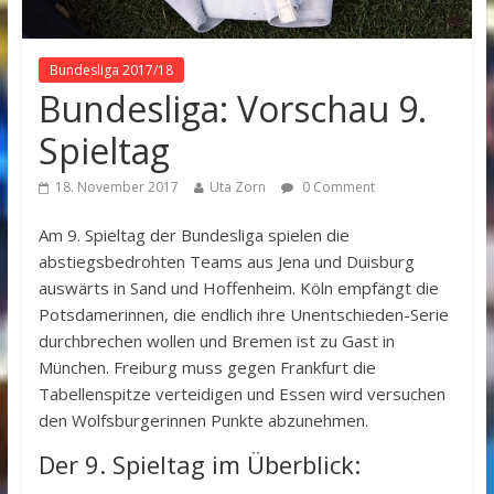
Bundesliga 2017/18
Bundesliga: Vorschau 9.
Spieltag
18. November 2017
Uta Zorn
0 Comment
Am 9. Spieltag der Bundesliga spielen die
abstiegsbedrohten Teams aus Jena und Duisburg
auswärts in Sand und Hoffenheim. Köln empfängt die
Potsdamerinnen, die endlich ihre Unentschieden-Serie
durchbrechen wollen und Bremen ist zu Gast in
München. Freiburg muss gegen Frankfurt die
Tabellenspitze verteidigen und Essen wird versuchen
den Wolfsburgerinnen Punkte abzunehmen.
Der 9. Spieltag im Überblick: