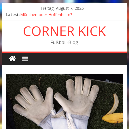
Freitag, August 7, 2026
Latest:
München oder Hoffenheim?
Goodbye Corner Kick
CORNER KICK
Fußball in Coronazeiten: Blick zurück und nach vorn
Der Pokal geht nach Wolfsburg
München wird Vizemeister, Köln geht mit Jena in Liga
Fußball-Blog
zwei