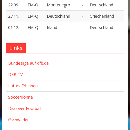
22.09.
EM-Q
Montenegro
-
Deutschland
27.11.
EM-Q
Deutschland
-
Griechenland
01.12.
EM-Q
Irland
-
Deutschland
Links
Bundesliga auf dfb.de
DFB TV
Lottes Erbinnen
Soccerdonna
Discover Football
ffschweden