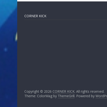
CORNER KICK
Copyright © 2026
CORNER KICK
. All rights reserved.
Theme: ColorMag by
ThemeGrill
. Powered by
WordPr