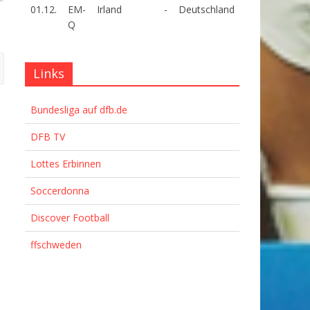
01.12.
EM-
Irland
-
Deutschland
Q
Links
Bundesliga auf dfb.de
DFB TV
Lottes Erbinnen
Soccerdonna
Discover Football
ffschweden