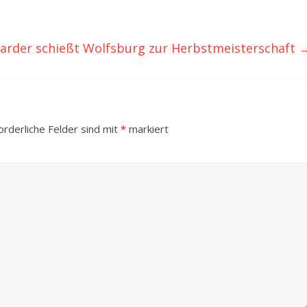
Harder schießt Wolfsburg zur Herbstmeisterschaft
orderliche Felder sind mit
*
markiert