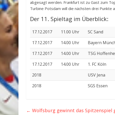
abgesagt werden. Frankfurt ist zu Gast zum T
Turbine Potsdam will die nächsten drei Punkte 
Der 11. Spieltag im Überblick:
17.12.2017
11.00 Uhr
SC Sand
17.12.2017
14.00 Uhr
Bayern Münc
17.12.2017
14.00 Uhr
TSG Hoffenh
17.12.2017
14.00 Uhr
1. FC Köln
2018
USV Jena
2018
SGS Essen
←
Wolfsburg gewinnt das Spitzenspiel