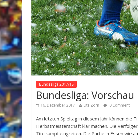
Bundesliga 2017/18
Bundesliga: Vorschau 
16. Dezember 2017
Uta Zorn
0 Comment
Am letzten Spieltag in diesem Jahr können die Ti
Herbstmeisterschaft klar machen. Die Verfolger
Titelkampf eingreifen. Die Partie in Essen wie 