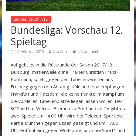
Bundesliga 2017/18
Bundesliga: Vorschau 12.
Spieltag
17. Februar 2018
Uta Zorn
0 Comment
Auf geht es in die Rückrunde der Saison 2017/18:
Duisburg, mittlerweile ohne Trainer Christian Franz-
Pohlmann, spielt gegen den Tabellenzweiten aus
Freiburg gegen den Abstieg. Köln und Jena empfangen
Frankfurt und Potsdam, die keine Punkte im Kampf um
die vorderen Tabellenplätze liegen lassen wollen. Der
SC Sand hat Werder Bremen zu Gast und im TV gibt es
zwei Spiele: Um 14.00 Uhr wird bei Telekom Sport die
Partie München gegen Essen gezeigt und um 17.00
Uhr Hoffenheim gegen Wolfsburg, auch bei Sport1 und