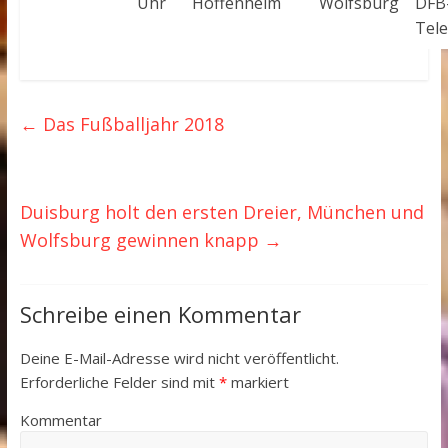
Uhr
Hoffenheim
Wolfsburg
DFB
Tel
←
Das Fußballjahr 2018
Duisburg holt den ersten Dreier, München und
Wolfsburg gewinnen knapp
→
Schreibe einen Kommentar
Deine E-Mail-Adresse wird nicht veröffentlicht.
Erforderliche Felder sind mit
*
markiert
Kommentar