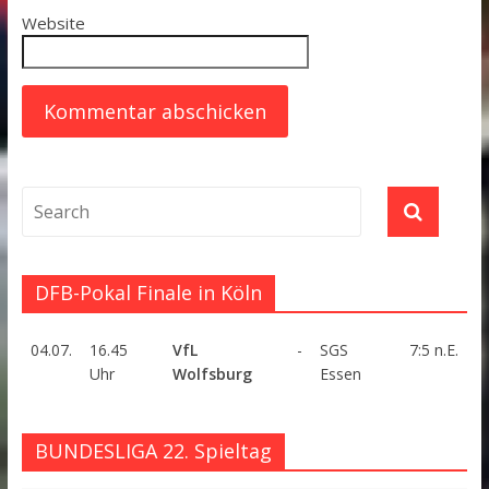
Website
DFB-Pokal Finale in Köln
04.07.
16.45
VfL
-
SGS
7:5 n.E.
Uhr
Wolfsburg
Essen
BUNDESLIGA 22. Spieltag