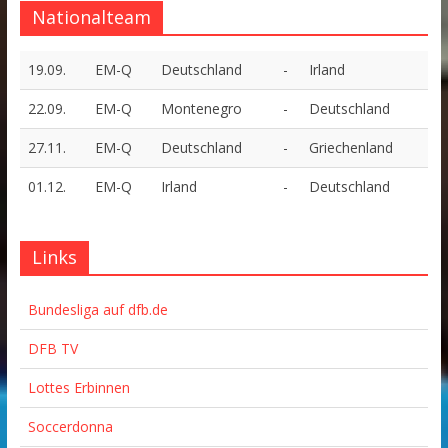
Nationalteam
19.09.
EM-Q
Deutschland
-
Irland
22.09.
EM-Q
Montenegro
-
Deutschland
27.11.
EM-Q
Deutschland
-
Griechenland
01.12.
EM-Q
Irland
-
Deutschland
Links
Bundesliga auf dfb.de
DFB TV
Lottes Erbinnen
Soccerdonna