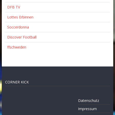
DFB TV
Lottes Erbinnen
Soccerdonna
Discover Football
ffschweden
CORNER KICK
Datenschutz
Impressum