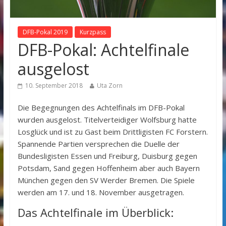
DFB-Pokal 2019
Kurzpass
DFB-Pokal: Achtelfinale
ausgelost
10. September 2018
Uta Zorn
Die Begegnungen des Achtelfinals im DFB-Pokal
wurden ausgelost. Titelverteidiger Wolfsburg hatte
Losglück und ist zu Gast beim Drittligisten FC Forstern.
Spannende Partien versprechen die Duelle der
Bundesligisten Essen und Freiburg, Duisburg gegen
Potsdam, Sand gegen Hoffenheim aber auch Bayern
München gegen den SV Werder Bremen. Die Spiele
werden am 17. und 18. November ausgetragen.
Das Achtelfinale im Überblick: