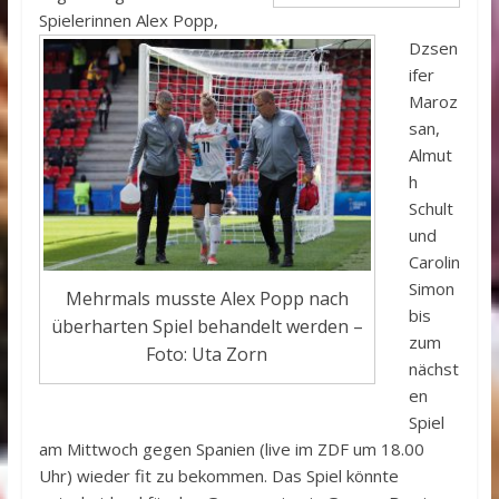
Spielerinnen Alex Popp,
Dzsen
ifer
Maroz
san,
Almut
h
Schult
und
Carolin
Simon
Mehrmals musste Alex Popp nach
bis
überharten Spiel behandelt werden –
zum
Foto: Uta Zorn
nächst
en
Spiel
am Mittwoch gegen Spanien (live im ZDF um 18.00
Uhr) wieder fit zu bekommen. Das Spiel könnte