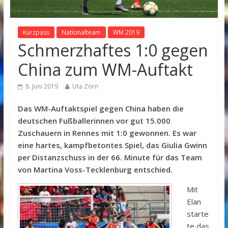
Kurzpass
Nationalteam
WM 2019
Schmerzhaftes 1:0 gegen
China zum WM-Auftakt
8. Juni 2019
Uta Zorn
Das WM-Auftaktspiel gegen China haben die
deutschen Fußballerinnen vor gut 15.000
Zuschauern in Rennes mit 1:0 gewonnen. Es war
eine hartes, kampfbetontes Spiel, das Giulia Gwinn
per Distanzschuss in der 66. Minute für das Team
von Martina Voss-Tecklenburg entschied.
Mit
Elan
starte
te das