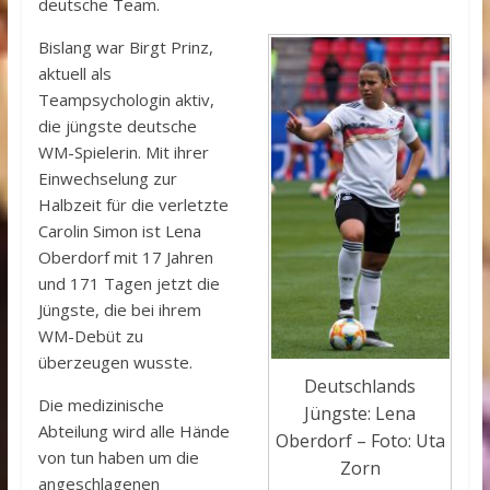
deutsche Team.
Bislang war Birgt Prinz,
aktuell als
Teampsychologin aktiv,
die jüngste deutsche
WM-Spielerin. Mit ihrer
Einwechselung zur
Halbzeit für die verletzte
Carolin Simon ist Lena
Oberdorf mit 17 Jahren
und 171 Tagen jetzt die
Jüngste, die bei ihrem
WM-Debüt zu
überzeugen wusste.
Deutschlands
Die medizinische
Jüngste: Lena
Abteilung wird alle Hände
Oberdorf – Foto: Uta
von tun haben um die
Zorn
angeschlagenen