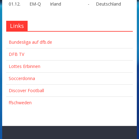
01.12.
EM-Q
Irland
-
Deutschland
Links
Bundesliga auf dfb.de
DFB TV
Lottes Erbinnen
Soccerdonna
Discover Football
ffschweden