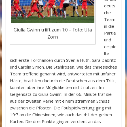
deuts
che
Team
in die
Giulia Gwinn triift zum 1:0 – Foto: Uta
Partie
Zorn
und
erspie
lte
sich erste Torchancen durch Svenja Huth, Sara Däbritz
und Carolin Simon. Die Stahlrosen, wie das chinesisches
Team treffend genannt wird, antworteten mit unfairer
Härte, brachten dadurch die Deutschen aus dem Tritt,
konnten aber ihre Möglichkeiten nicht nutzen. Im
Gegensatz zu Giulia Gwinn: In der 66. Minute traf sie
aus der zweiten Reihe mit einem strammen Schuss
zwischen die Pfosten. Die Foulspielwertung ging mit
19:7 an die Chinesinnen, wie auch das 4:1 der gelben
Karten. Die drei Punkte gingen verdient an das