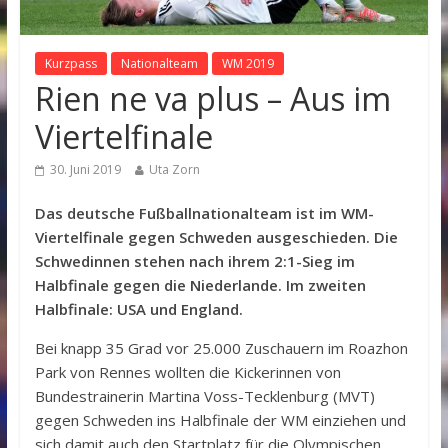
Kurzpass
Nationalteam
WM 2019
Rien ne va plus – Aus im
Viertelfinale
30. Juni 2019
Uta Zorn
Das deutsche Fußballnationalteam ist im WM-
Viertelfinale gegen Schweden ausgeschieden. Die
Schwedinnen stehen nach ihrem 2:1-Sieg im
Halbfinale gegen die Niederlande. Im zweiten
Halbfinale: USA und England.
Bei knapp 35 Grad vor 25.000 Zuschauern im Roazhon
Park von Rennes wollten die Kickerinnen von
Bundestrainerin Martina Voss-Tecklenburg (MVT)
gegen Schweden ins Halbfinale der WM einziehen und
sich damit auch den Startplatz für die Olympischen