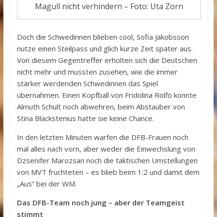
Magull nicht verhindern – Foto: Uta Zorn
Doch die Schwedinnen blieben cool, Sofia Jakobsson
nutze einen Steilpass und glich kurze Zeit später aus.
Von diesem Gegentreffer erholten sich die Deutschen
nicht mehr und mussten zusehen, wie die immer
stärker werdenden Schwedinnen das Spiel
übernahmen. Einen Kopfball von Fridolina Rolfö konnte
Almuth Schult noch abwehren, beim Abstauber von
Stina Blackstenius hatte sie keine Chance.
In den letzten Minuten warfen die DFB-Frauen noch
mal alles nach vorn, aber weder die Einwechslung von
Dzsenifer Marozsan noch die taktischen Umstellungen
von MVT fruchteten – es blieb beim 1:2 und damit dem
„Aus“ bei der WM.
Das DFB-Team noch jung – aber der Teamgeist
stimmt