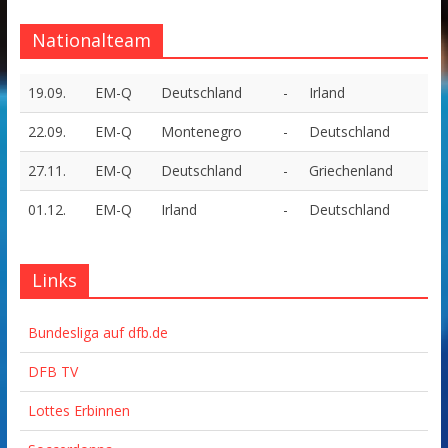
Nationalteam
19.09.
EM-Q
Deutschland
-
Irland
22.09.
EM-Q
Montenegro
-
Deutschland
27.11.
EM-Q
Deutschland
-
Griechenland
01.12.
EM-Q
Irland
-
Deutschland
Links
Bundesliga auf dfb.de
DFB TV
Lottes Erbinnen