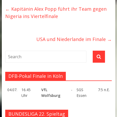
←
Kapitänin Alex Popp führt ihr Team gegen
Nigeria ins Viertelfinale
USA und Niederlande im Finale
→
DFB-Pokal Finale in Köln
04.07.
16.45
VfL
-
SGS
7:5 n.E.
Uhr
Wolfsburg
Essen
BUNDESLIGA 22. Spieltag