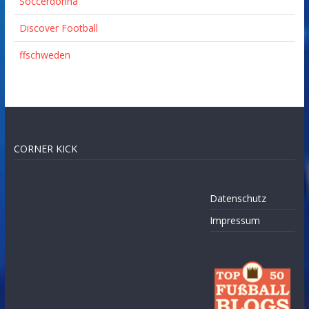
Soccerdonna
Discover Football
ffschweden
CORNER KICK
Datenschutz
Impressum