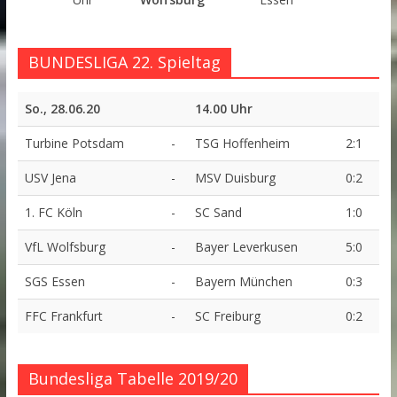
BUNDESLIGA 22. Spieltag
So., 28.06.20
14.00 Uhr
Turbine Potsdam
-
TSG Hoffenheim
2:1
USV Jena
-
MSV Duisburg
0:2
1. FC Köln
-
SC Sand
1:0
VfL Wolfsburg
-
Bayer Leverkusen
5:0
SGS Essen
-
Bayern München
0:3
FFC Frankfurt
-
SC Freiburg
0:2
Bundesliga Tabelle 2019/20