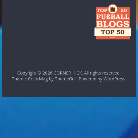
Copyright © 2026
CORNER KICK
. All rights reserved.
Theme: ColorMag by
ThemeGrill
. Powered by
WordPress
.