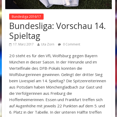
Bundesliga 2016/17
Bundesliga: Vorschau 14.
Spieltag
17. März 2017
Uta Zorn
0 Comment
2:0 steht es für den VfL Wolfsburg gegen Bayern
München in dieser Saison. In der Hinrunde und im
Viertelfinale des DFB-Pokals konnten die
Wolfsburgerinnen gewinnen. Gelingt der dritter Sieg
beim Livespiel am 14. Spieltag? Die Spitzenreiterinnen
aus Potsdam haben Mönchengladbach zur Gast und
die Verfolgerinnen aus Freiburg die
Hoffenheimerinnen. Essen und Frankfurt treffen sich
auf Augenhöhe mit jeweils 22 Punkten auf dem 5. und
6. Platz in der Tabelle. In der unteren Hälfte treffen