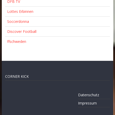
DFB TV
Lottes Erbinnen
Soccerdonna
Discover Football
ffschweden
CORNER KICK
Datenschutz
Impressum