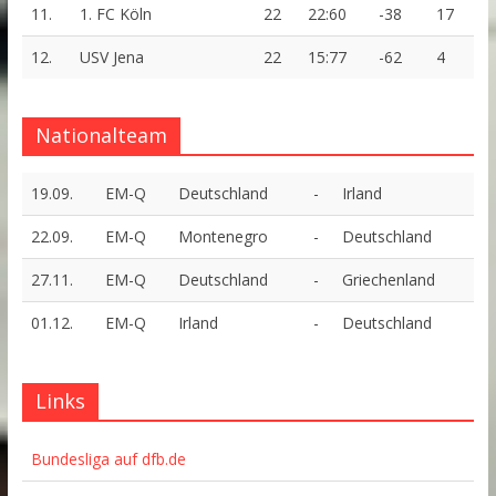
11.
1. FC Köln
22
22:60
-38
17
12.
USV Jena
22
15:77
-62
4
Nationalteam
19.09.
EM-Q
Deutschland
-
Irland
22.09.
EM-Q
Montenegro
-
Deutschland
27.11.
EM-Q
Deutschland
-
Griechenland
01.12.
EM-Q
Irland
-
Deutschland
Links
Bundesliga auf dfb.de