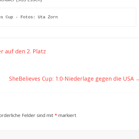
es Cup - Fotos: Uta Zorn
r auf den 2. Platz
SheBelieves Cup: 1:0-Niederlage gegen die USA
orderliche Felder sind mit
*
markiert