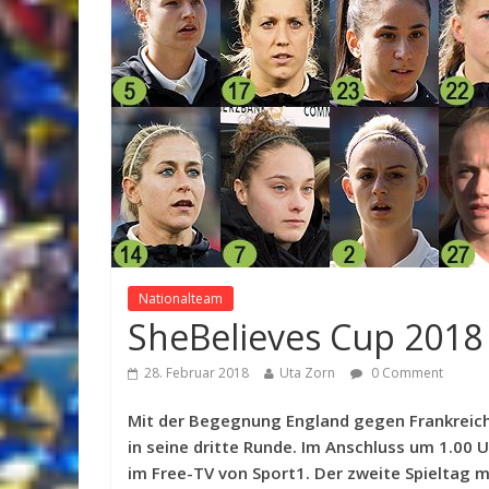
Nationalteam
SheBelieves Cup 2018
28. Februar 2018
Uta Zorn
0 Comment
Mit der Begegnung England gegen Frankreic
in seine dritte Runde. Im Anschluss um 1.00 
im Free-TV von Sport1. Der zweite Spieltag 