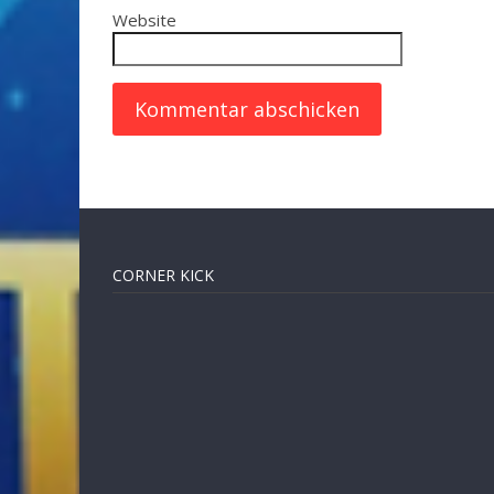
Website
CORNER KICK