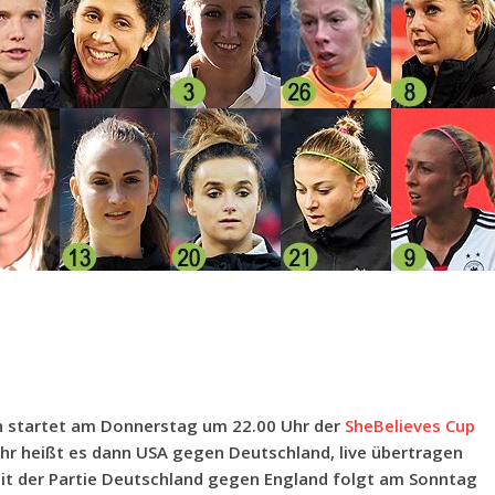
h startet am Donnerstag um 22.00 Uhr der
SheBelieves Cup
Uhr heißt es dann USA gegen Deutschland, live übertragen
mit der Partie Deutschland gegen England folgt am Sonntag